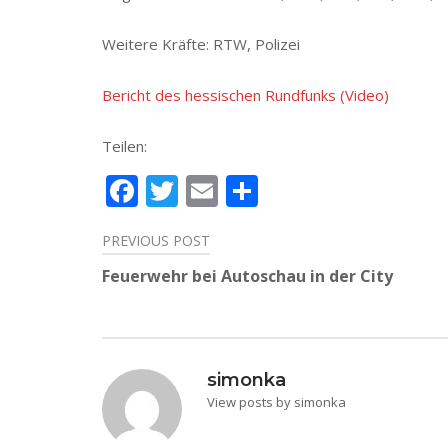
Weitere Kräfte: RTW, Polizei
Bericht des hessischen Rundfunks (Video)
Teilen:
Facebook
Twitter
Email
Teilen
PREVIOUS POST
Beitragsnavigation
Feuerwehr bei Autoschau in der City
simonka
View posts by simonka