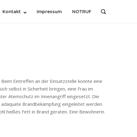
Kontakt
Impressum
NOTRUF
OPEN
SEARCH
BAR
eim Eintreffen an der Einsatzstelle konnte eine
 selbst in Sicherheit bringen, eine Frau im
er Atemschutz im Innenangriff eingesetzt. Die
ne adäquate Brandbekämpfung eingeleitet werden
ohl heißes Fett in Brand geraten. Eine Bewohnerin