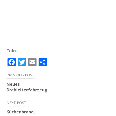
Teilen:
Facebook
Twitter
Email
Teilen
Beitragsnavigation
PREVIOUS POST
Neues
Drehleiterfahrzeug
NEXT POST
Küchenbrand,