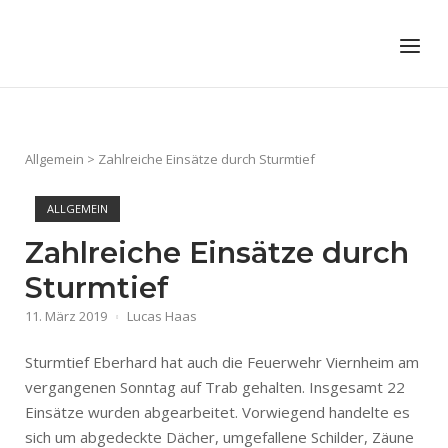
Skip
to
Home
Menu
content
Allgemein
>
Zahlreiche Einsätze durch Sturmtief
ALLGEMEIN
Zahlreiche Einsätze durch
Sturmtief
11. März 2019
Lucas Haas
Sturmtief Eberhard hat auch die Feuerwehr Viernheim am
vergangenen Sonntag auf Trab gehalten. Insgesamt 22
Einsätze wurden abgearbeitet. Vorwiegend handelte es
sich um abgedeckte Dächer, umgefallene Schilder, Zäune