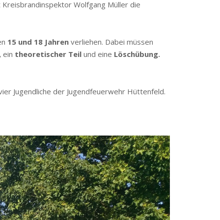
 Kreisbrandinspektor Wolfgang Müller die
hen
15 und 18 Jahren
verliehen. Dabei müssen
,
ein
theoretischer Teil
und eine
Löschübung.
 vier Jugendliche der Jugendfeuerwehr Hüttenfeld.