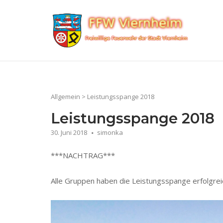
Skip
to
Home
content
Allgemein
>
Leistungsspange 2018
Leistungsspange 2018
30. Juni 2018
simonka
***NACHTRAG***
Alle Gruppen haben die Leistungsspange erfolgrei