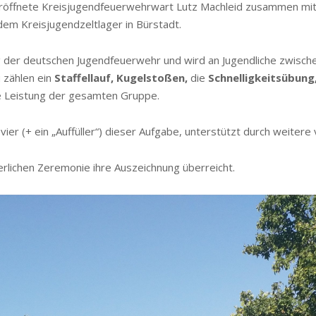
eröffnete Kreisjugendfeuerwehrwart Lutz Machleid zusammen mit
dem Kreisjugendzeltlager in Bürstadt.
g der deutschen Jugendfeuerwehr und wird an Jugendliche zwisc
 zählen ein
Staffellauf, Kugelstoßen,
die
Schnelligkeitsübung
die Leistung der gesamten Gruppe.
ier (+ ein „Auffüller“) dieser Aufgabe, unterstützt durch weitere
ierlichen Zeremonie ihre Auszeichnung überreicht.