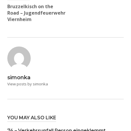
Bruzzelkisch on the
Road – Jugendfeuerwehr
Viernheim
simonka
View posts by simonka
YOU MAY ALSO LIKE
74 – Verkehrsunfall Person eingeklemmt