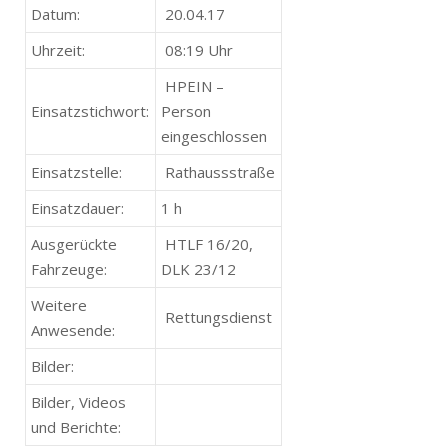
Datum:
20.04.17
Uhrzeit:
08:19 Uhr
HPEIN –
Einsatzstichwort:
Person
eingeschlossen
Einsatzstelle:
Rathaussstraße
Einsatzdauer:
1 h
Ausgerückte
HTLF 16/20,
Fahrzeuge:
DLK 23/12
Weitere
Rettungsdienst
Anwesende:
Bilder:
Bilder, Videos
und Berichte: