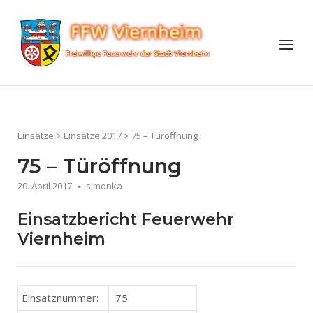
Skip
to
Home
Menu
content
Einsätze
>
Einsätze 2017
>
75 – Türöffnung
75 – Türöffnung
20. April 2017
simonka
Einsatzbericht Feuerwehr
Viernheim
Einsatznummer:
75