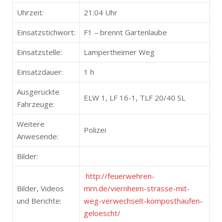
Uhrzeit:
21:04 Uhr
Einsatzstichwort:
F1 – brennt Gartenlaube
Einsatzstelle:
Lampertheimer Weg
Einsatzdauer:
1 h
Ausgerückte
ELW 1, LF 16-1, TLF 20/40 SL
Fahrzeuge:
Weitere
Polizei
Anwesende:
Bilder:
http://feuerwehren-
Bilder, Videos
mrn.de/viernheim-strasse-mit-
und Berichte:
weg-verwechselt-komposthaufen-
geloescht/