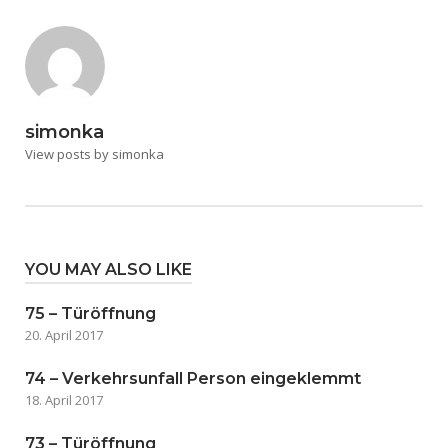
simonka
View posts by simonka
YOU MAY ALSO LIKE
75 – Türöffnung
20. April 2017
74 – Verkehrsunfall Person eingeklemmt
18. April 2017
73 – Türöffnung