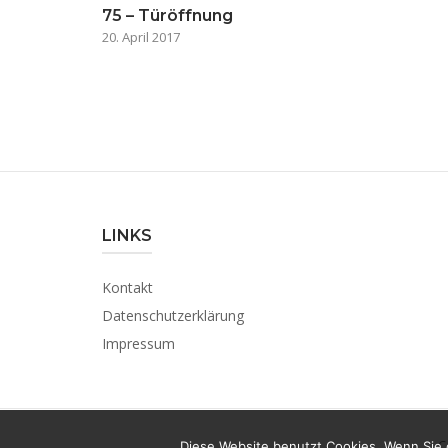
75 – Türöffnung
20. April 2017
LINKS
Kontakt
Datenschutzerklärung
Impressum
C
Diese Website benutzt Cookies. Wenn Sie 