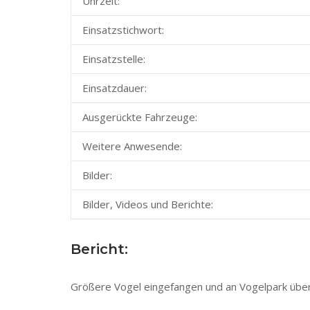
Uhrzeit:
Einsatzstichwort:
Einsatzstelle:
Einsatzdauer:
Ausgerückte Fahrzeuge:
Weitere Anwesende:
Bilder:
Bilder, Videos und Berichte:
Bericht:
Größere Vogel eingefangen und an Vogelpark übe