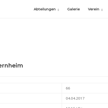
Abteilungen
Galerie
Verein
iernheim
66
04.04.2017