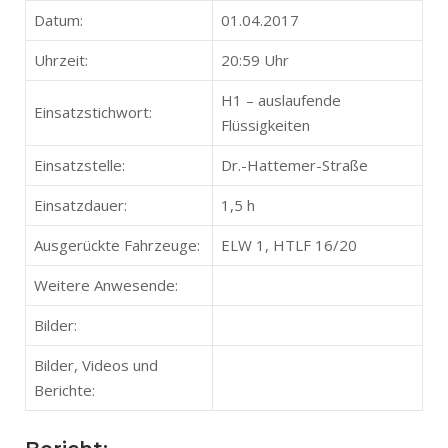
Datum:
01.04.2017
Uhrzeit:
20:59 Uhr
H1 – auslaufende
Einsatzstichwort:
Flüssigkeiten
Einsatzstelle:
Dr.-Hattemer-Straße
Einsatzdauer:
1,5 h
Ausgerückte Fahrzeuge:
ELW 1, HTLF 16/20
Weitere Anwesende:
Bilder:
Bilder, Videos und
Berichte: