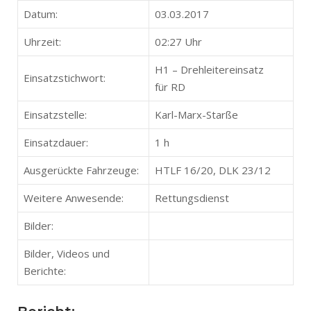
Datum:
03.03.2017
Uhrzeit:
02:27 Uhr
H1 – Drehleitereinsatz
Einsatzstichwort:
für RD
Einsatzstelle:
Karl-Marx-Starße
Einsatzdauer:
1 h
Ausgerückte Fahrzeuge:
HTLF 16/20, DLK 23/12
Weitere Anwesende:
Rettungsdienst
Bilder:
Bilder, Videos und
Berichte: