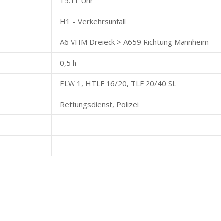
15:11 Uhr
H1 – Verkehrsunfall
A6 VHM Dreieck > A659 Richtung Mannheim
0,5 h
ELW 1, HTLF 16/20, TLF 20/40 SL
Rettungsdienst, Polizei