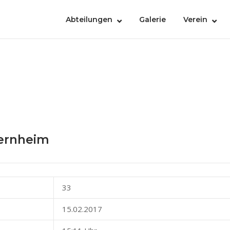
Abteilungen
Galerie
Verein
iernheim
33
15.02.2017