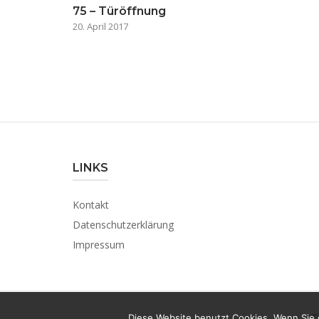
75 – Türöffnung
20. April 2017
LINKS
Kontakt
Datenschutzerklärung
Impressum
C
Diese Website benutzt Cookies. Wenn Sie 