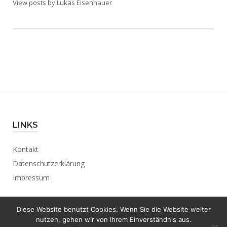
View posts by Lukas Eisenhauer
LINKS
Kontakt
Datenschutzerklärung
Impressum
Diese Website benutzt Cookies. Wenn Sie die Website weiter
nutzen, gehen wir von Ihrem Einverständnis aus.