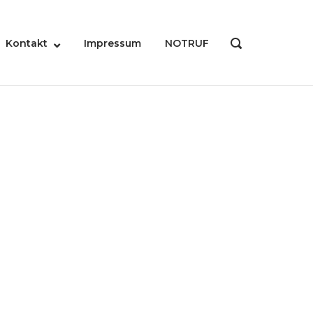
Kontakt
Impressum
NOTRUF
OPEN
SEARCH
BAR