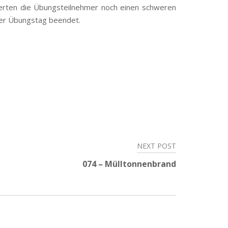
ierten die Übungsteilnehmer noch einen schweren
der Übungstag beendet.
NEXT POST
074 – Mülltonnenbrand