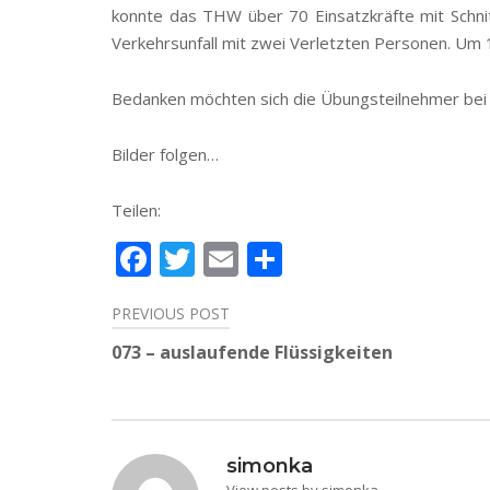
konnte das THW über 70 Einsatzkräfte mit Schni
Verkehrsunfall mit zwei Verletzten Personen. Um
Bedanken möchten sich die Übungsteilnehmer bei
Bilder folgen…
Teilen:
Facebook
Twitter
Email
Teilen
PREVIOUS POST
Beitragsnavigation
073 – auslaufende Flüssigkeiten
simonka