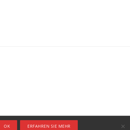
OK
ERFAHREN SIE MEHR
ro