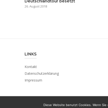
Deutschlandtour besetzt
26. August 2018
LINKS
Kontakt
Datenschutzerklärung
Impressum
C
Diese Website benutzt Cookies. Wenn Sie 