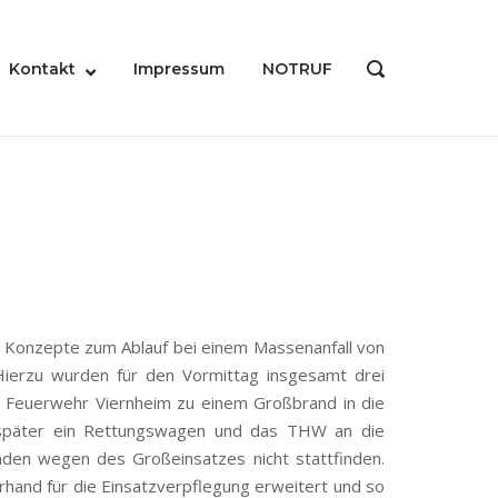
Kontakt
Impressum
NOTRUF
OPEN
SEARCH
BAR
 Konzepte zum Ablauf bei einem Massenanfall von
ierzu wurden für den Vormittag insgesamt drei
 Feuerwehr Viernheim zu einem Großbrand in die
t später ein Rettungswagen und das THW an die
unden wegen des Großeinsatzes nicht stattfinden.
hand für die Einsatzverpflegung erweitert und so