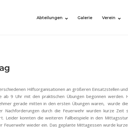
Abteilungen
Galerie
Verein
ag
chiedenen Hilfsorganisationen an größeren Einsatzstellen und
nte ab 9 Uhr mit den praktischen Übungen begonnen werden. H
nehmer gerade mitten in den ersten Übungen waren, wurde die
erer Nachforderungen durch die Feuerwehr wurden kurze Zei
rt. Leider konnten die weiteren Fallbeispiele in den Mittagsst
der Feuerwehr wieder ein. Das geplante Mittagessen wurde kurzer