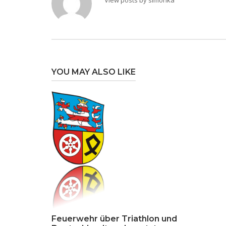
View posts by simonka
YOU MAY ALSO LIKE
Feuerwehr über Triathlon und