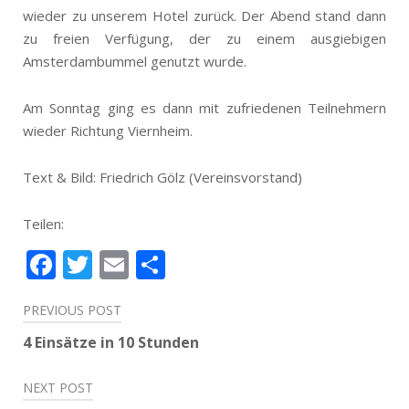
wieder zu unserem Hotel zurück. Der Abend stand dann
zu freien Verfügung, der zu einem ausgiebigen
Amsterdambummel genutzt wurde.
Am Sonntag ging es dann mit zufriedenen Teilnehmern
wieder Richtung Viernheim.
Text & Bild: Friedrich Gölz (Vereinsvorstand)
Teilen:
Facebook
Twitter
Email
Teilen
Beitragsnavigation
PREVIOUS POST
4 Einsätze in 10 Stunden
NEXT POST