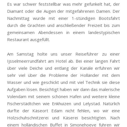
Es war schwer feststellbar was mehr gefunkelt hat, der
Diamant oder die Augen der mitgefahrenen Damen. Der
Nachmittag wurde mit einer 1-stündigen Bootsfahrt
durch die Grachten und anschließender Freizeit bis zum
gemeinsamen Abendessen in einem landestypischen
Restaurant ausgefüllt.
Am Samstag holte uns unser Reiseführer zu einer
Ijsselmeerrundfahrt am Hotel ab. Bei einer langen Fahrt
über viele Deiche und entlang der Kanäle erfuhren wir
sehr viel über die Probleme der Holländer mit dem
Wasser und wie geschickt und mit viel Technik sie diese
Aufgaben lösen. Besichtigt haben wir dann das malerische
Volendam mit seinem schönen Hafen und weitere kleine
Fischerstädtchen wie Enkhuizen und Lelystad. Natürlich
durfte der Käseort Edam nicht fehlen, wo wir eine
Holzschuhschnitzerei und Käserei besichtigten. Nach
einem holländischen Buffet in Simonehoeve fuhren wir