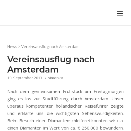
Skip
to
Home
Menu
content
News
>
Vereinsausflug nach Amsterdam
Vereinsausflug nach
Amsterdam
10. September 2013
simonka
Nach dem gemeinsamen Frühstück am Freitagmorgen
ging es los zur Stadtführung durch Amsterdam. Unser
überaus kompetenter holländischer Reiseführer zeigte
und erklärte uns die wichtigsten Sehenswürdigkeiten.
Beim Besuch einer Diamantenschleiferei konnten wir u.a.
einen Diamanten im Wert von ca. € 250.000 bewundern.