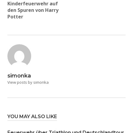
Kinderfeuerwehr auf
den Spuren von Harry
Potter
simonka
View posts by simonka
YOU MAY ALSO LIKE
Feuerwehr über Triathlon und Deutschlandtour