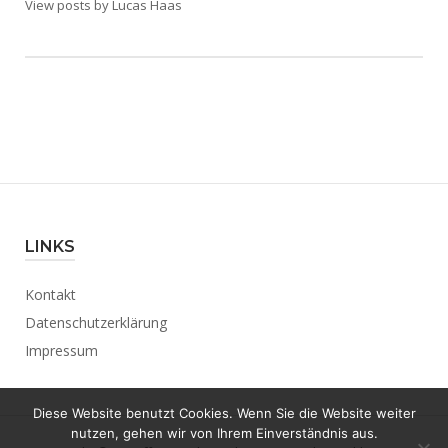
View posts by Lucas Haas
LINKS
Kontakt
Datenschutzerklärung
Impressum
Diese Website benutzt Cookies. Wenn Sie die Website weiter
nutzen, gehen wir von Ihrem Einverständnis aus.