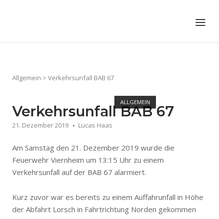
Skip
to
Home
Menu
content
Allgemein
>
Verkehrsunfall BAB 67
ALLGEMEIN
Verkehrsunfall BAB 67
21. Dezember 2019
Lucas Haas
Am Samstag den 21. Dezember 2019 wurde die
Feuerwehr Viernheim um 13:15 Uhr zu einem
Verkehrsunfall auf der BAB 67 alarmiert.
Kurz zuvor war es bereits zu einem Auffahrunfall in Höhe
der Abfahrt Lorsch in Fahrtrichtung Norden gekommen