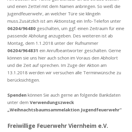
und einen Zettel mit dem Namen anbringen. So weiß die
Jugendfeuerwehr, an welcher Türe sie klingeln
muss.Zusätzlich ist am Aktionstag ein Info-Telefon unter
06204/96480
geschalten, um ggf. einen Zeitraum für eine
passende Abholung anzugeben. Des weiteren ist ab
Montag, dem 1.1.2018 unter der Rufnummer
06204/964831
ein Anrufbeantworter geschalten. Gerne
können sie uns hier auch schon im Voraus den Abholort
und die Zeit auf sprechen. Im Zuge der Aktion am
13.1.2018 werden wir versuchen alle Terminwünsche zu
berücksichtigen.
Spenden
können Sie auch gerne an folgende Bankdaten
unter dem
Verwendungszweck
„Weihnachtsbaumsammelaktion Jugendfeuerwehr“
Freiwillige Feuerwehr Viernheim e.V.