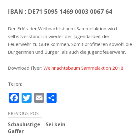
IBAN : DE71 5095 1469 0003 0067 64
Der Erlös der Weihnachtsbaum-Sammelaktion wird
selbstverständlich wieder der Jugendarbeit der
Feuerwehr zu Gute kommen. Somit profitieren sowohl die
Bürgerinnen und Bürger, als auch die Jugendfeuerwehr.
Download Flyer:
Weihnachtsbaum Sammelaktion 2018
Teilen:
Facebook
Twitter
Email
Teilen
Beitragsnavigation
PREVIOUS POST
Schaulustige – Sei kein
Gaffer