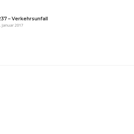
237 – Verkehrsunfall
. Januar 2017