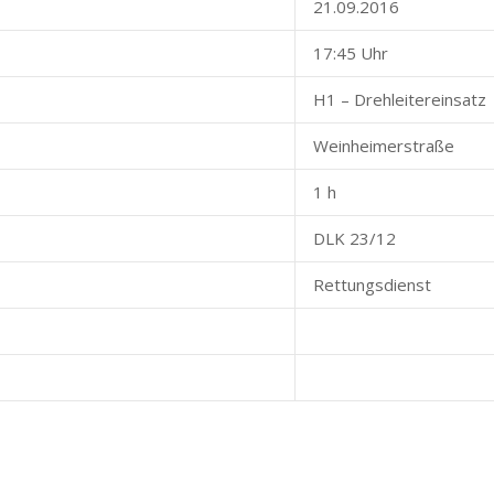
21.09.2016
17:45 Uhr
H1 – Drehleitereinsatz
Weinheimerstraße
1 h
DLK 23/12
Rettungsdienst