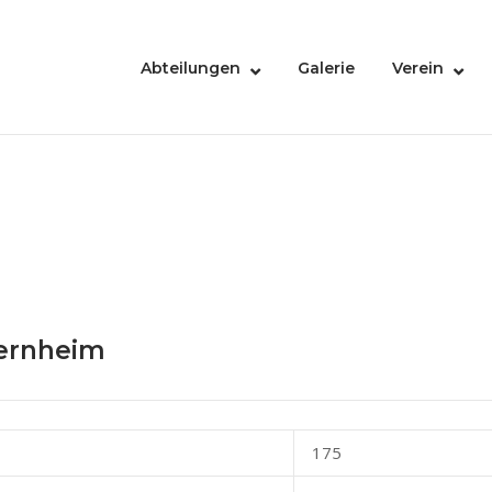
Abteilungen
Galerie
Verein
iernheim
175