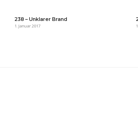
238 – Unklarer Brand
1. Januar 2017
1