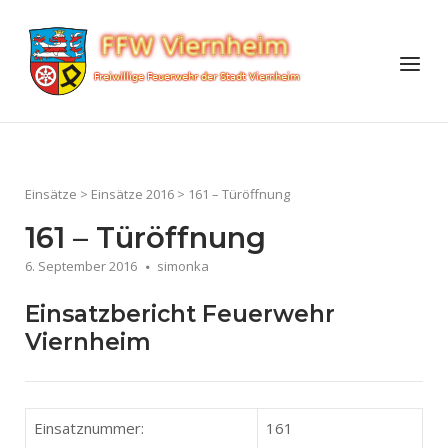
Skip
to
Home
Menu
content
Einsätze
>
Einsätze 2016
>
161 – Türöffnung
161 – Türöffnung
6. September 2016
simonka
Einsatzbericht Feuerwehr
Viernheim
Einsatznummer:
161