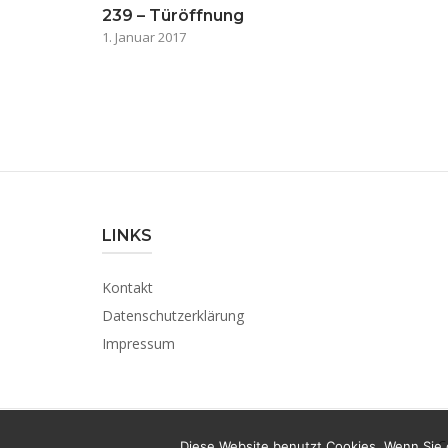
239 – Türöffnung
1. Januar 2017
LINKS
Kontakt
Datenschutzerklärung
Impressum
C
Diese Website benutzt Cookies. Wenn Sie 