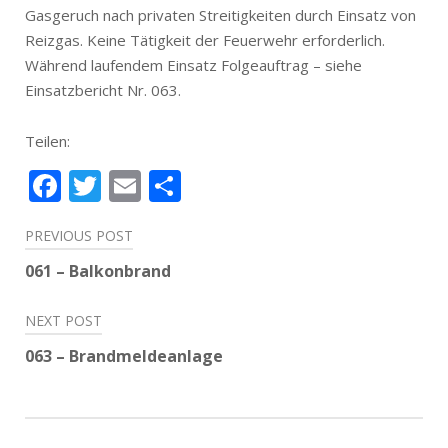
Gasgeruch nach privaten Streitigkeiten durch Einsatz von
Reizgas. Keine Tätigkeit der Feuerwehr erforderlich.
Während laufendem Einsatz Folgeauftrag – siehe
Einsatzbericht Nr. 063.
Teilen:
Facebook
Twitter
Email
Teilen
Beitragsnavigation
PREVIOUS POST
061 – Balkonbrand
NEXT POST
063 – Brandmeldeanlage