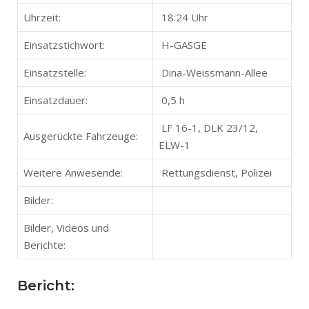
Uhrzeit:
18:24 Uhr
Einsatzstichwort:
H-GASGE
Einsatzstelle:
Dina-Weissmann-Allee
Einsatzdauer:
0,5 h
LF 16-1, DLK 23/12,
Ausgerückte Fahrzeuge:
ELW-1
Weitere Anwesende:
Rettungsdienst, Polizei
Bilder:
Bilder, Videos und
Berichte:
Bericht: