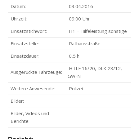
Datum:
03.04.2016
Uhrzeit:
09:00 Uhr
Einsatzstichwort:
H1 – Hilfeleistung sonstige
Einsatzstelle:
Rathausstraße
Einsatzdauer:
0,5 h
HTLF 16/20, DLK 23/12,
Ausgerückte Fahrzeuge:
GW-N
Weitere Anwesende:
Polizei
Bilder:
Bilder, Videos und
Berichte: