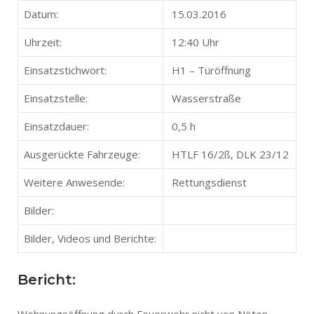
Datum:
15.03.2016
Uhrzeit:
12:40 Uhr
Einsatzstichwort:
H1 – Türöffnung
Einsatzstelle:
Wasserstraße
Einsatzdauer:
0,5 h
Ausgerückte Fahrzeuge:
HTLF 16/2ß, DLK 23/12
Weitere Anwesende:
Rettungsdienst
Bilder:
Bilder, Videos und Berichte:
Bericht: