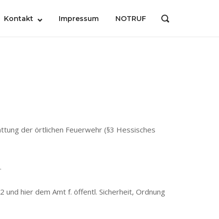
Kontakt
Impressum
NOTRUF
OPEN
SEARCH
BAR
stattung der örtlichen Feuerwehr (§3 Hessisches
.
 und hier dem Amt f. öffentl. Sicherheit, Ordnung