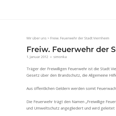
Skip
to
Home
content
Wir über uns
>
Freiw. Feuerwehr der Stadt Viernheim
Freiw. Feuerwehr der 
1. Januar 2012
simonka
Träger der Freiwilligen Feuerwehr ist die Stadt Vi
Gesetz über den Brandschutz, die Allgemeine Hilfe
Aus öffentlichen Geldern werden somit Feuerwache,
Die Feuerwehr trägt den Namen „Freiwillige Feuerw
und Umweltschutz angegliedert und wird geleitet