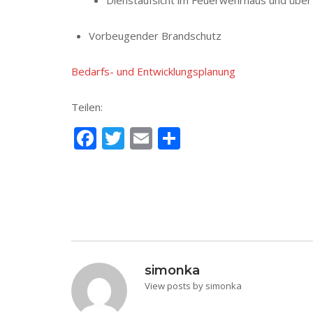
Dienstaufsicht im Feuerwehrhaus und über 
Vorbeugender Brandschutz
Bedarfs- und Entwicklungsplanung
Teilen:
Facebook
Twitter
Email
Teilen
Beitragsnavigation
simonka
View posts by simonka