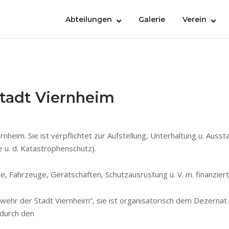
Abteilungen
Galerie
Verein
Stadt Viernheim
ernheim. Sie ist verpflichtet zur Aufstellung, Unterhaltung u. Aus
 u. d. Katastrophenschutz).
 Fahrzeuge, Gerätschaften, Schutzausrüstung u. V. m. finanziert
ehr der Stadt Viernheim“, sie ist organisatorisch dem Dezernat 2
 durch den