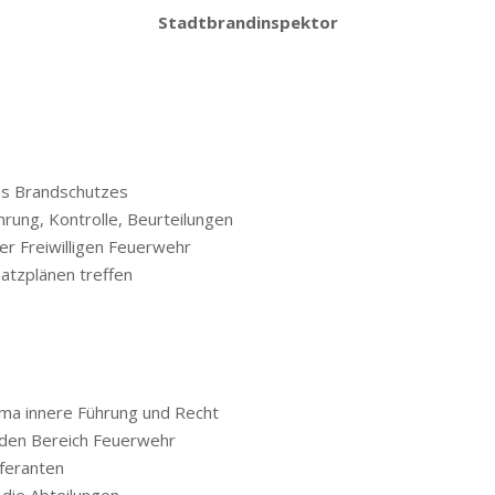
Stadtbrandinspektor
des Brandschutzes
rung, Kontrolle, Beurteilungen
r Freiwilligen Feuerwehr
atzplänen treffen
ema innere Führung und Recht
 den Bereich Feuerwehr
eferanten